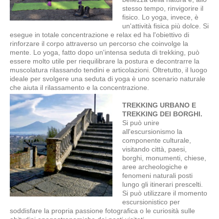
stesso tempo, rinvigorire il
fisico. Lo yoga, invece, è
un'attività fisica più dolce. Si
esegue in totale concentrazione e relax ed ha l'obiettivo di
rinforzare il corpo attraverso un percorso che coinvolge la
mente. Lo yoga, fatto dopo un'intensa seduta di trekking, può
essere molto utile per riequilibrare la postura e decontrarre la
muscolatura rilassando tendini e articolazioni. Oltretutto, il luogo
ideale per svolgere una seduta di yoga è uno scenario naturale
che aiuta il rilassamento e la concentrazione.
TREKKING URBANO E
TREKKING DEI BORGHI.
Si può unire
all'escursionismo la
componente culturale,
visitando città, paesi,
borghi, monumenti, chiese,
aree archeologiche e
fenomeni naturali posti
lungo gli itinerari prescelti.
Si può utilizzare il momento
escursionistico per
soddisfare la propria passione fotografica o le curiosità sulle