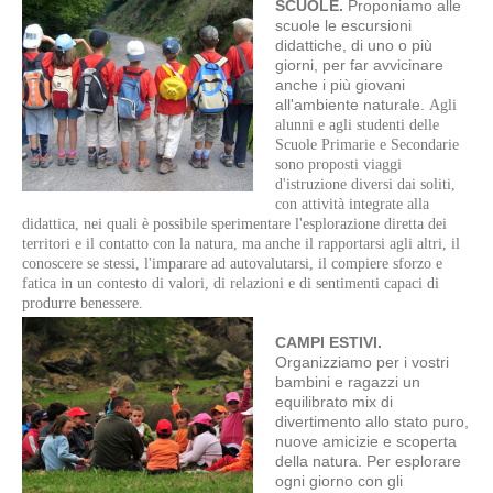
SCUOLE.
Proponiamo alle
scuole le escursioni
didattiche, di uno o più
giorni, per far avvicinare
anche i più giovani
all'ambiente naturale.
Agli
alunni e agli studenti delle
Scuole Primarie e Secondarie
sono proposti viaggi
d'istruzione diversi dai soliti,
con attività integrate alla
didattica, nei quali è possibile sperimentare l'esplorazione diretta dei
territori e il contatto con la natura, ma anche il rapportarsi agli altri, il
conoscere se stessi, l'imparare ad autovalutarsi, il compiere sforzo e
fatica in un contesto di valori, di relazioni e di sentimenti capaci di
produrre benessere.
CAMPI ESTIVI.
Organizziamo per i vostri
bambini e ragazzi un
equilibrato mix di
divertimento allo stato puro,
nuove amicizie e scoperta
della natura. Per esplorare
ogni giorno con gli