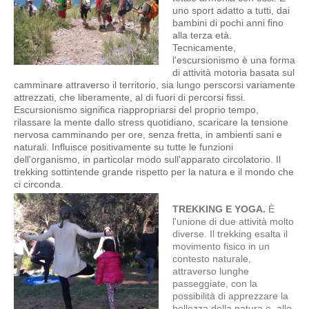
uno sport adatto a tutti, dai
bambini di pochi anni fino
alla terza età.
Tecnicamente,
l'escursionismo è una forma
di attività motoria basata sul
camminare attraverso il territorio, sia lungo perscorsi variamente
attrezzati, che liberamente, al di fuori di percorsi fissi.
Escursionismo significa riappropriarsi del proprio tempo,
rilassare la mente dallo stress quotidiano, scaricare la tensione
nervosa camminando per ore, senza fretta, in ambienti sani e
naturali. Influisce positivamente su tutte le funzioni
dell'organismo, in particolar modo sull'apparato circolatorio. Il
trekking sottintende grande rispetto per la natura e il mondo che
ci circonda.
TREKKING E YOGA.
È
l'unione di due attività molto
diverse. Il trekking esalta il
movimento fisico in un
contesto naturale,
attraverso lunghe
passeggiate, con la
possibilità di apprezzare la
bellezza della natura e, allo