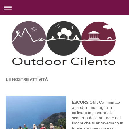
LE NOSTRE ATTIVITÀ
ESCURSIONI.
Camminate
a piedi in montagna, in
collina o in pianura alla
scoperta della natura e dei
luoghi che si attraversano in
totale armonia con essi. È