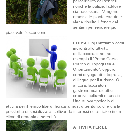
percorribilità dei sentieri,
nonchè la pulizia, laddove
sia necessaria. Vengono
rimosse le piante cadute e
viene ripulito il fondo dei
sentieri per rendere più
piacevole l'escursione.
CORSI.
Organizziamo corsi
inerenti alle attività
dell'associazione, ad
esempio il "Primo Corso
Pratico di Topografia e
Orientamento", oppure
corsi di yoga, di fotografia,
di lingue per il turismo. O,
ancora, laboratori
gastronomici, didattici,
creativi, culturali e turistici.
Una nuova tipologia di
attività per il tempo libero, legata al nostro territorio, che dia la
possibilità di socializzare, coltivando interessi ed amicizie in un
clima di armonia e serenità.
ATTIVITÀ PER LE